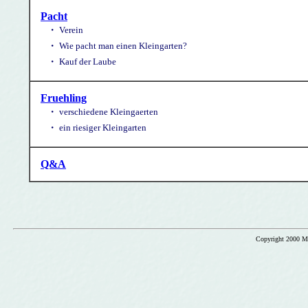
Pacht
・
Verein
・
Wie pacht man einen Kleingarten?
・
Kauf der Laube
Fruehling
・
verschiedene Kleingaerten
・
ein riesiger Kleingarten
Q&A
Copyright 2000 MA