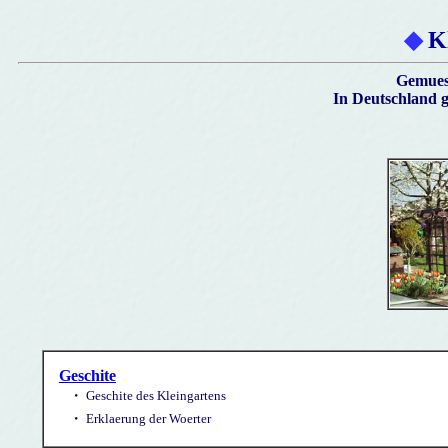
◆
Kl
Gemues
In Deutschland g
Geschite
・
Geschite des Kleingartens
・
Erklaerung der Woerter